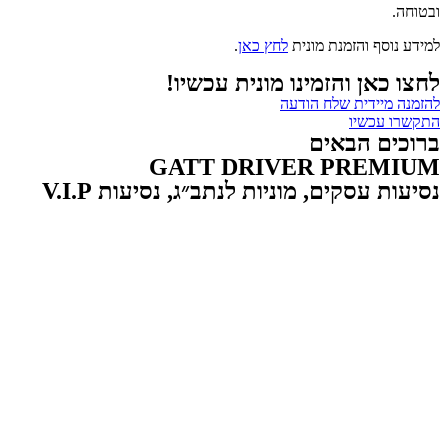
ובטוחה.
למידע נוסף והזמנת מונית
לחץ כאן
.
לחצו כאן והזמינו מונית עכשיו!
להזמנה מיידית שלח הודעה
התקשרו עכשיו
ברוכים הבאים
GATT DRIVER PREMIUM
נסיעות עסקים, מוניות לנתב״ג, נסיעות V.I.P