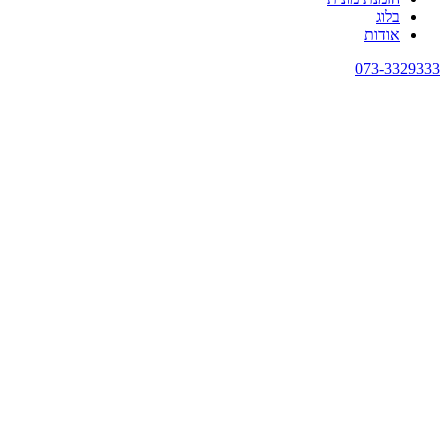
בלוג
אודות
073-3329333